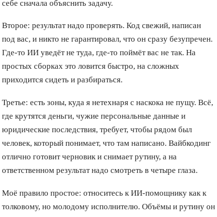
себе сначала объяснить задачу.
Второе: результат надо проверять. Код свежий, написан
под вас, и никто не гарантировал, что он сразу безупречен.
Где-то ИИ уведёт не туда, где-то поймёт вас не так. На
простых сборках это ловится быстро, на сложных
приходится сидеть и разбираться.
Третье: есть зоны, куда я нетехнаря с наскока не пущу. Всё,
где крутятся деньги, чужие персональные данные и
юридические последствия, требует, чтобы рядом был
человек, который понимает, что там написано. Вайбкодинг
отлично готовит черновик и снимает рутину, а на
ответственном результат надо смотреть в четыре глаза.
Моё правило простое: относитесь к ИИ-помощнику как к
толковому, но молодому исполнителю. Объёмы и рутину он