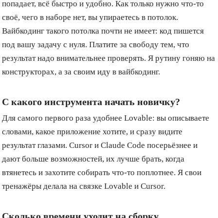
попадает, всё быстро и удобно. Как только нужно что-то
своё, чего в наборе нет, вы упираетесь в потолок.
Вайбкодинг такого потолка почти не имеет: код пишется
под вашу задачу с нуля. Платите за свободу тем, что
результат надо внимательнее проверять. Я рутину гоняю на
конструкторах, а за своим иду в вайбкодинг.
С какого инструмента начать новичку?
Для самого первого раза удобнее Lovable: вы описываете
словами, какое приложение хотите, и сразу видите
результат глазами. Cursor и Claude Code посерьёзнее и
дают больше возможностей, их лучше брать, когда
втянетесь и захотите собирать что-то поплотнее. Я свои
тренажёры делала на связке Lovable и Cursor.
Сколько времени уходит на сборку