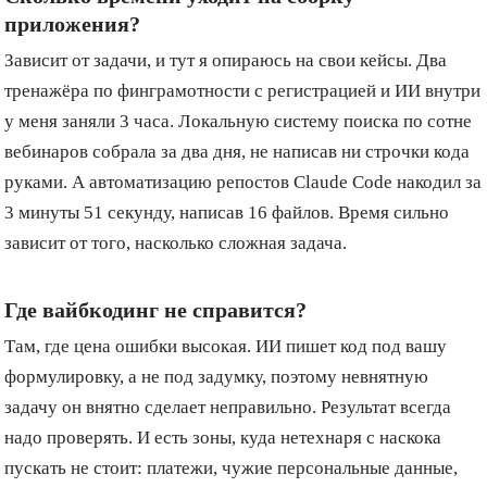
приложения?
Зависит от задачи, и тут я опираюсь на свои кейсы. Два
тренажёра по финграмотности с регистрацией и ИИ внутри
у меня заняли 3 часа. Локальную систему поиска по сотне
вебинаров собрала за два дня, не написав ни строчки кода
руками. А автоматизацию репостов Claude Code накодил за
3 минуты 51 секунду, написав 16 файлов. Время сильно
зависит от того, насколько сложная задача.
Где вайбкодинг не справится?
Там, где цена ошибки высокая. ИИ пишет код под вашу
формулировку, а не под задумку, поэтому невнятную
задачу он внятно сделает неправильно. Результат всегда
надо проверять. И есть зоны, куда нетехнаря с наскока
пускать не стоит: платежи, чужие персональные данные,