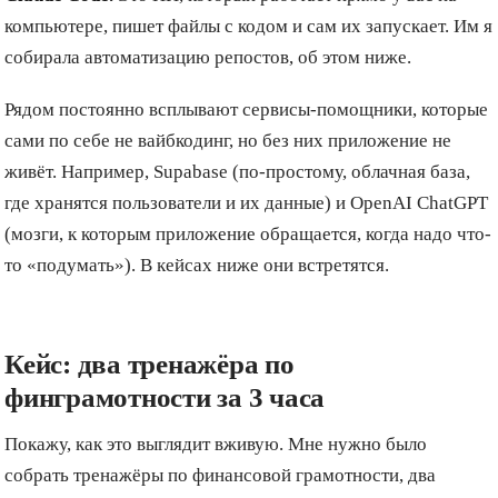
компьютере, пишет файлы с кодом и сам их запускает. Им я
собирала автоматизацию репостов, об этом ниже.
Рядом постоянно всплывают сервисы-помощники, которые
сами по себе не вайбкодинг, но без них приложение не
живёт. Например, Supabase (по-простому, облачная база,
где хранятся пользователи и их данные) и OpenAI ChatGPT
(мозги, к которым приложение обращается, когда надо что-
то «подумать»). В кейсах ниже они встретятся.
Кейс: два тренажёра по
финграмотности за 3 часа
Покажу, как это выглядит вживую. Мне нужно было
собрать тренажёры по финансовой грамотности, два