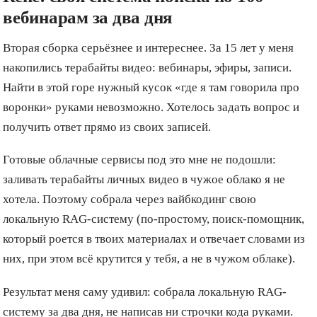
вебинарам за два дня
Вторая сборка серьёзнее и интереснее. За 15 лет у меня
накопились терабайты видео: вебинары, эфиры, записи.
Найти в этой горе нужный кусок «где я там говорила про
воронки» руками невозможно. Хотелось задать вопрос и
получить ответ прямо из своих записей.
Готовые облачные сервисы под это мне не подошли:
заливать терабайты личных видео в чужое облако я не
хотела. Поэтому собрала через вайбкодинг свою
локальную RAG-систему (по-простому, поиск-помощник,
который роется в твоих материалах и отвечает словами из
них, при этом всё крутится у тебя, а не в чужом облаке).
Результат меня саму удивил: собрала локальную RAG-
систему за два дня, не написав ни строчки кода руками.