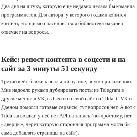
Два дня на штуку, которую ещё недавно делала бы команда
программистов. Для автора, у которого годами копится
контент, это прямо спасение: твоя библиотека наконец
отвечает на вопросы.
Кейс: репост контента в соцсети и на
сайт за 3 минуты 51 секунду
Третий кейс ближе к реальной рутине, чем к приложению.
Мне надоело руками дублировать посты из Telegram в
другие места: в VK, в Дзен и на свой сайт на Tilda. С VK и
Дзеном помогли готовые сервисы, тут вопросов нет. А вот с
Tilda загвоздка: у неё нет API на запись (по-простому, нет
«дверцы», через которую сторонняя программа могла бы
сама добавлять страницы на сайт).