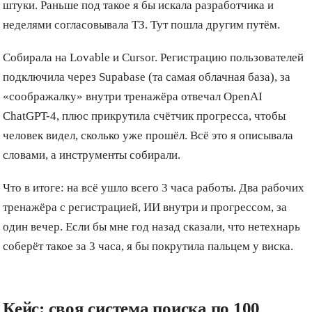
штуки. Раньше под такое я бы искала разработчика и
неделями согласовывала ТЗ. Тут пошла другим путём.
Собирала на Lovable и Cursor. Регистрацию пользователей
подключила через Supabase (та самая облачная база), за
«соображалку» внутри тренажёра отвечал OpenAI
ChatGPT-4, плюс прикрутила счётчик прогресса, чтобы
человек видел, сколько уже прошёл. Всё это я описывала
словами, а инструменты собирали.
Что в итоге: на всё ушло всего 3 часа работы. Два рабочих
тренажёра с регистрацией, ИИ внутри и прогрессом, за
один вечер. Если бы мне год назад сказали, что нетехнарь
соберёт такое за 3 часа, я бы покрутила пальцем у виска.
Кейс: своя система поиска по 100