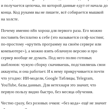
и получается цепочка, по которой данные едут от начала до
конца. Код руками вы не пишете, всё собирается мышкой
на холсте.
Почему именно n8n хорош для первого раза. Его можно
поставить бесплатно к себе (это называется селф-хостинг,
по-простому «крутить программу на своём сервере или
компьютере»), а можно взять облачную версию и про
сервер вообще не думать. Под него полно готовых
шаблонов: чужую сборку скачиваешь, подставляешь свои
аккаунты, и она работает. И к нему прикручивается почти
что угодно: ИИ-модели, Google Таблицы, Telegram,
YouTube, базы данных. Для нетехнаря это значит, что
первую пользу видно быстро, без месяца обучения.
Честно сразу, без розовых очков: «без кода» ещё не значит