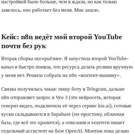
настройкой было больше, чем я ждала, но как только
завелось, оно работает без меня. Мне зашло.
Кейс: n8n ведёт мой второй YouTube
почти без рук
Вторая сборка посерьёзнее. Я запустила второй YouTube-
канал и быстро поняла, что ресурса делать ролики вручную
у меня нет. Решила собрать на n8n «контент-машину».
Связка получилась такая: пишу боту в Telegram, дальше
n8n отправляет запрос в Veo 3 (это нейросеть, которая
генерит видео, подключила её через сервис kie.ai), готовые
куски складываются в Supabase (по-простому, облачная
база, где всё это хранится), а описания и хештеги пишет
отдельный ассистент на базе OpenAI. Монтаж пока делаю