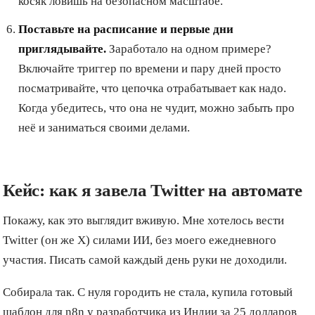
косяк ловишь на безопасном масштабе.
Поставьте на расписание и первые дни
приглядывайте.
Заработало на одном примере?
Включайте триггер по времени и пару дней просто
посматривайте, что цепочка отрабатывает как надо.
Когда убедитесь, что она не чудит, можно забыть про
неё и заниматься своими делами.
Кейс: как я завела Twitter на автомате
Покажу, как это выглядит вживую. Мне хотелось вести
Twitter (он же X) силами ИИ, без моего ежедневного
участия. Писать самой каждый день руки не доходили.
Собирала так. С нуля городить не стала, купила готовый
шаблон для n8n у разработчика из Индии за 25 долларов