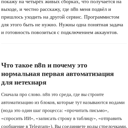
покажу на четырёх живых сборках, что получается на
выходе, и честно расскажу, где n8n меня подвёл и
пришлось уходить на другой сервис. Программистом
для этого быть не нужно. Нужны одна понятная задача
и готовность повозиться с подключением аккаунтов.
Что такое n8n и почему это
нормальная первая автоматизация
для нетехнаря
Сначала про слово. n8n это среда, где вы строите
автоматизацию из блоков, которые тут называются нодами
(нода это один шаг процесса: «прочитать письмо»,
«спросить ИИ», «записать строку в таблицу», «отправить
сообщение в Telegram»). Вы соединяете ноды стрелочками,