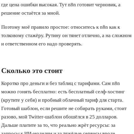
где цена ошибки высокая. Тут n8n готовит черновик, а
решение остаётся за мной.
Поэтому моё правило простое: относитесь к n8n как к
толковому стажёру. Рутину он тянет отлично, а на сложном
и ответственном его надо проверять.
Сколько это стоит
Коротко про деньги и без таблиц с тарифами. Сам n8n
можно гонять бесплатно: есть бесплатный селф-хостинг
(крутите у себя) и пробный облачный тариф для старта.
Готовый шаблон, если решите не собирать руками, стоит
разово, мой Twitter-шаблон обошёлся в 25 долларов.
Дальше платите за то, что реально жрёт ресурсы: за
запросы к ИИ-моделям и за тяжёлые сервисы вроде