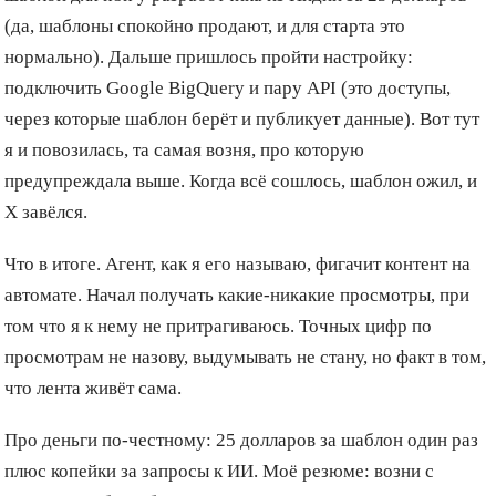
(да, шаблоны спокойно продают, и для старта это
нормально). Дальше пришлось пройти настройку:
подключить Google BigQuery и пару API (это доступы,
через которые шаблон берёт и публикует данные). Вот тут
я и повозилась, та самая возня, про которую
предупреждала выше. Когда всё сошлось, шаблон ожил, и
X завёлся.
Что в итоге. Агент, как я его называю, фигачит контент на
автомате. Начал получать какие-никакие просмотры, при
том что я к нему не притрагиваюсь. Точных цифр по
просмотрам не назову, выдумывать не стану, но факт в том,
что лента живёт сама.
Про деньги по-честному: 25 долларов за шаблон один раз
плюс копейки за запросы к ИИ. Моё резюме: возни с