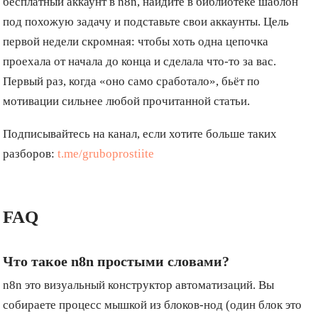
бесплатный аккаунт в n8n, найдите в библиотеке шаблон
под похожую задачу и подставьте свои аккаунты. Цель
первой недели скромная: чтобы хоть одна цепочка
проехала от начала до конца и сделала что-то за вас.
Первый раз, когда «оно само сработало», бьёт по
мотивации сильнее любой прочитанной статьи.
Подписывайтесь на канал, если хотите больше таких
разборов:
t.me/gruboprostiite
FAQ
Что такое n8n простыми словами?
n8n это визуальный конструктор автоматизаций. Вы
собираете процесс мышкой из блоков-нод (один блок это