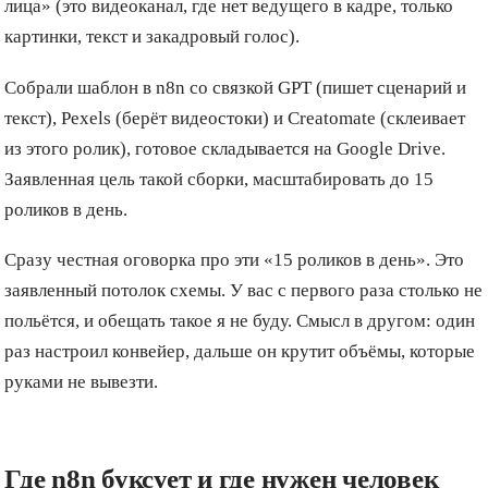
лица» (это видеоканал, где нет ведущего в кадре, только
картинки, текст и закадровый голос).
Собрали шаблон в n8n со связкой GPT (пишет сценарий и
текст), Pexels (берёт видеостоки) и Creatomate (склеивает
из этого ролик), готовое складывается на Google Drive.
Заявленная цель такой сборки, масштабировать до 15
роликов в день.
Сразу честная оговорка про эти «15 роликов в день». Это
заявленный потолок схемы. У вас с первого раза столько не
польётся, и обещать такое я не буду. Смысл в другом: один
раз настроил конвейер, дальше он крутит объёмы, которые
руками не вывезти.
Где n8n буксует и где нужен человек