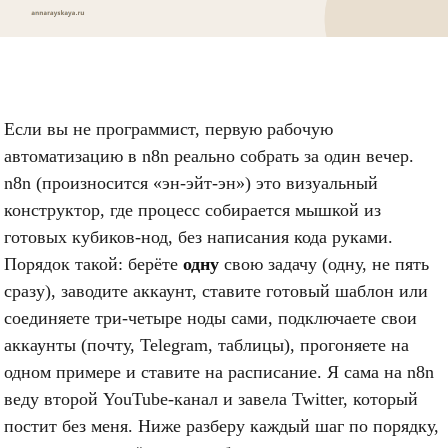
Если вы не программист, первую рабочую
автоматизацию в n8n реально собрать за один вечер.
n8n (произносится «эн-эйт-эн») это визуальный
конструктор, где процесс собирается мышкой из
готовых кубиков-нод, без написания кода руками.
Порядок такой: берёте
одну
свою задачу (одну, не пять
сразу), заводите аккаунт, ставите готовый шаблон или
соединяете три-четыре ноды сами, подключаете свои
аккаунты (почту, Telegram, таблицы), прогоняете на
одном примере и ставите на расписание. Я сама на n8n
веду второй YouTube-канал и завела Twitter, который
постит без меня. Ниже разберу каждый шаг по порядку,