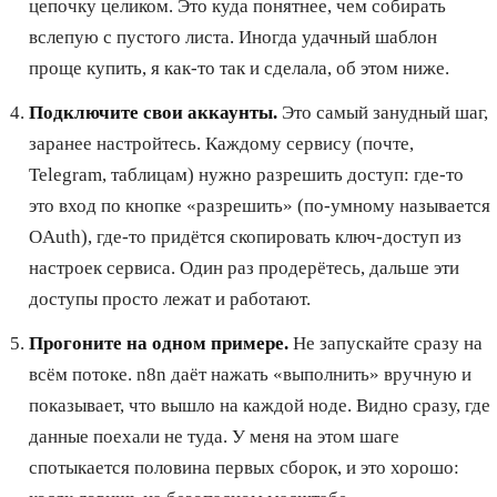
цепочку целиком. Это куда понятнее, чем собирать
вслепую с пустого листа. Иногда удачный шаблон
проще купить, я как-то так и сделала, об этом ниже.
Подключите свои аккаунты.
Это самый занудный шаг,
заранее настройтесь. Каждому сервису (почте,
Telegram, таблицам) нужно разрешить доступ: где-то
это вход по кнопке «разрешить» (по-умному называется
OAuth), где-то придётся скопировать ключ-доступ из
настроек сервиса. Один раз продерётесь, дальше эти
доступы просто лежат и работают.
Прогоните на одном примере.
Не запускайте сразу на
всём потоке. n8n даёт нажать «выполнить» вручную и
показывает, что вышло на каждой ноде. Видно сразу, где
данные поехали не туда. У меня на этом шаге
спотыкается половина первых сборок, и это хорошо: