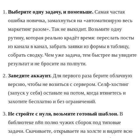
Выберите одну задачу, и поменьше.
Самая частая
ошибка новичка, замахнуться на «автоматизирую весь
маркетинг разом». Так не выходит. Возьмите одну
рутину, которая реально крадёт время: переслать посты
из канала в канал, забрать заявки из формы в таблицу,
собрать сводку. Чем уже задача, тем быстрее вы увидите
результат и не бросите на полпути.
Заведите аккаунт.
Для первого раза берите облачную
версию, чтобы не возиться с сервером. Селф-хостинг
(запуск у себя) оставьте на потом, когда втянетесь и
захотите бесплатно и без ограничений.
Не стройте с нуля, возьмите готовый шаблон.
В
библиотеке n8n полно чужих сборок под типовые
задачи. Скачиваете, открываете на холсте и видите всю