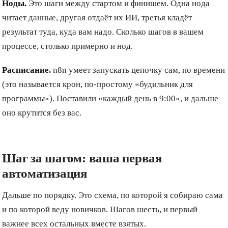
Ноды.
Это шаги между стартом и финишем. Одна нода
читает данные, другая отдаёт их ИИ, третья кладёт
результат туда, куда вам надо. Сколько шагов в вашем
процессе, столько примерно и нод.
Расписание.
n8n умеет запускать цепочку сам, по времени
(это называется крон, по-простому «будильник для
программы»). Поставили «каждый день в 9:00», и дальше
оно крутится без вас.
Шаг за шагом: ваша первая
автоматизация
Дальше по порядку. Это схема, по которой я собираю сама
и по которой веду новичков. Шагов шесть, и первый
важнее всех остальных вместе взятых.