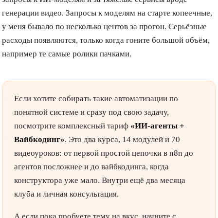
генерации видео. Запросы к моделям на старте копеечные,
у меня бывало по несколько центов за прогон. Серьёзные
расходы появляются, только когда гоните большой объём,
например те самые ролики пачками.
Если хотите собирать такие автоматизации по
понятной системе и сразу под свою задачу,
посмотрите комплексный тариф
«ИИ-агенты +
Вайбкодинг»
. Это два курса, 14 модулей и 70
видеоуроков: от первой простой цепочки в n8n до
агентов посложнее и до вайбкодинга, когда
конструктора уже мало. Внутри ещё два месяца
клуба и личная консультация.
А если пока пробуете тему на вкус, начните с