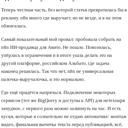
Теперь честная часть, без которой статья превратилась бы в
рекламу. n8n много где выручает, но не везде, и я на этом
обжигалась.
Самый показательный мой провал: пробовала собрать на
n8n ИИ-продавца для Авито. Не пошло. Повозилась,
упёрлась в ограничения и в итоге ушла делать это на
другой платформе, российском Альбато, где задача
наконец решилась. Так что нет, n8n не универсальная
палочка-выручалочка, и это нормально.
Где ещё придётся напрячься. Подключение некоторых
сервисов (тот же BigQuery и доступы к API) для нетехнаря
занудное, с первого раза можно залипнуть на час. И есть
куски, которые я сознательно не отдаю автоматике: монтаж
видео, финальная вычитка текста перед публикацией, всё,