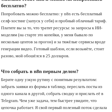
бесплатно?
Попробовать можно бесплатно: у n8n есть бесплатный
селф-хостинг (запуск у себя) и пробный облачный тариф.
Платите вы за то, что тратит ресурсы: за запросы к ИИ-
моделям (на старте это копейки, у меня бывало по
несколько центов за прогон) и за тяжёлые сервисы вроде
генерации видео. Готовый шаблон, если возьмёте, стоит
разово, мой обошёлся в 25 долларов.
Что собрать в n8n первым делом?
Берите одну узкую рутину с понятным результатом:
забрать заявки из формы в таблицу, переслать посты из
одного канала в другой, собрать сводку и прислать её в
Telegram. Чем уже задача, тем быстрее увидите, что
цепочка работает. Я свой первый полезный поток сделала