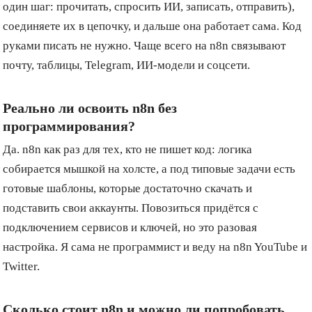
один шаг: прочитать, спросить ИИ, записать, отправить),
соединяете их в цепочку, и дальше она работает сама. Код
руками писать не нужно. Чаще всего на n8n связывают
почту, таблицы, Telegram, ИИ-модели и соцсети.
Реально ли освоить n8n без
программирования?
Да. n8n как раз для тех, кто не пишет код: логика
собирается мышкой на холсте, а под типовые задачи есть
готовые шаблоны, которые достаточно скачать и
подставить свои аккаунты. Повозиться придётся с
подключением сервисов и ключей, но это разовая
настройка. Я сама не программист и веду на n8n YouTube и
Twitter.
Сколько стоит n8n и можно ли попробовать