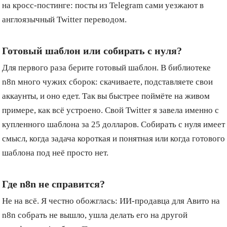
на кросс-постинге: посты из Telegram сами уезжают в
англоязычный Twitter переводом.
Готовый шаблон или собирать с нуля?
Для первого раза берите готовый шаблон. В библиотеке
n8n много чужих сборок: скачиваете, подставляете свои
аккаунты, и оно едет. Так вы быстрее поймёте на живом
примере, как всё устроено. Свой Twitter я завела именно с
купленного шаблона за 25 долларов. Собирать с нуля имеет
смысл, когда задача короткая и понятная или когда готового
шаблона под неё просто нет.
Где n8n не справится?
Не на всё. Я честно обожглась: ИИ-продавца для Авито на
n8n собрать не вышло, ушла делать его на другой