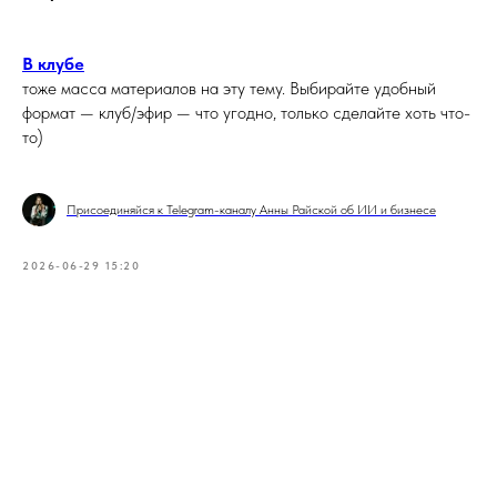
В клубе
тоже масса материалов на эту тему. Выбирайте удобный
формат — клуб/эфир — что угодно, только сделайте хоть что-
то)
Присоединяйся к Telegram-каналу Анны Райской об ИИ и бизнесе
2026-06-29 15:20
Tilda
Made on