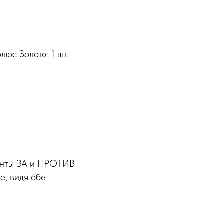
люс Золото: 1 шт.
менты ЗА и ПРОТИВ
е, видя обе