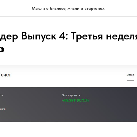
Мысли о бизнесе, жизни и стартапах.
ер Выпуск 4: Третья неделя
️