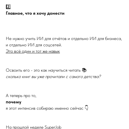
2️⃣
Главное, что я хочу донести
Не нужно учить ИИ для отчётов и отдельно ИИ для бизнеса,
и отдельно ИИ для соцсетей.
Это всё один и тот же навык
Освоить его - это как научиться читать 📚
сколько книг вы уже прочитали с самого детства?
А теперь про то,
почему
я этот интенсив собираю именно сейчас 👇
На прошлой неделе SuperJob