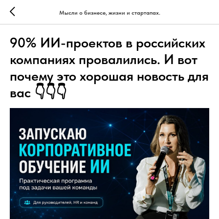
Мысли о бизнесе, жизни и стартапах.
90% ИИ-проектов в российских
компаниях провалились. И вот
почему это хорошая новость для
вас 👇👇👇