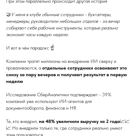
При этом параллельно происходит другая история
🤝
У меня в клубе обычные сотрудники - бухгалтеры,
менеджеры, руководители небольших отделов - за вечер
собирают себе рабочие инструменты, которые реально
экономят часы каждую неделю
И вот в чём парадокс ☝️
Компании тратят миллионы на внедрение ИИ сверху и
проваливаются, а
отдельные сотрудники осваивают это
снизу за пару вечеров и получают результат в первую
неделю
Исследование СберАналитики подтверждает - 39%
компаний уже используют ИИ-агентов для
документооборота, финансов и HR
Те, кто внедрил,
на 48% увеличили выручку за 2 года
📈📈
📈 Но внедрили только те, где сотрудники реально умеют
этим пользоваться