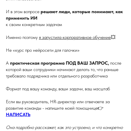
И в этом вопросе
решают люди, которые понимают, как
применить ИИ
к своим конкретным задачам
Именно поэтому
я запустила корпоративное обучение
💥
Не «курс про нейросети для галочки»
А
практическая программа ПОД ВАШ ЗАПРОС,
после
которой ваши сотрудники начинают делать то, что раньше
требовало подрядчика или отдельного разработчика
Формат под вашу команду, ваши задачи, ваш масштаб
Если вы руководитель, HR-директор или отвечаете за
развитие команды - напишите моей помощнице👉
НАПИСАТЬ
Она подробно расскажет, как это устроено, и что конкретно