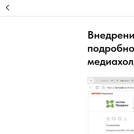
Внедрени
подробно
медиахол