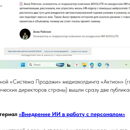
чной «Система Продажи» медиахолдинга «Актион» (г
ческих директоров страны) вышли сразу две публика
атериал
«Внедрение ИИ в работу с персоналом»