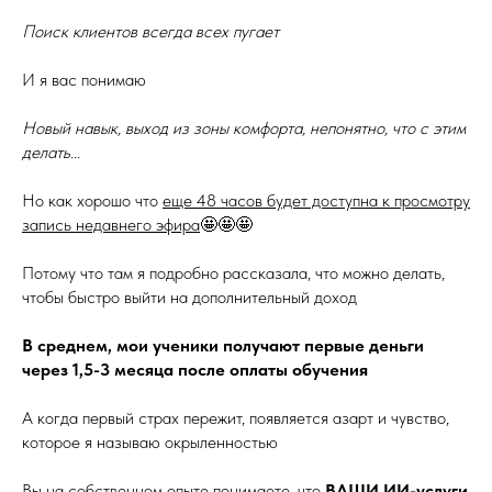
Поиск клиентов всегда всех пугает
И я вас понимаю
Новый навык, выход из зоны комфорта, непонятно, что с этим
делать...
Но как хорошо что
еще 48 часов будет доступна к просмотру
запись недавнего эфира
🤩🤩🤩
Потому что там я подробно рассказала, что можно делать,
чтобы быстро выйти на дополнительный доход
В среднем, мои ученики получают первые деньги
через 1,5-3 месяца после оплаты обучения
А когда первый страх пережит, появляется азарт и чувство,
которое я называю окрыленностью
Вы на собственном опыте понимаете, что
ВАШИ ИИ-услуги