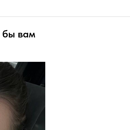
 бы вам