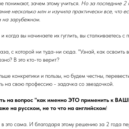
не понимают, зачем этому учиться.
Но за последние 2 
ие несколько млн и изучила практически все, что е
м на зарубежном
.
и когда вы начинаете их гуглить, вы сталкиваетесь с 
аза, с которой ни туда-ни сюда. "Узнай, как освоить
зно? В это кто-то верит?
ьше конкретики и пользы, но будем честны, перевести
ь на свою профессию - задачка со звездочкой.
ть на вопрос "как именно ЭТО применить к ВАШ
же на русском, не то что на английском
!
 в это сама. И благодаря этому решению за 2 года п