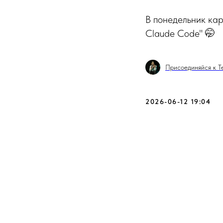
В понедельник каре
Claude Code" 🤭
Присоединяйся к T
2026-06-12 19:04