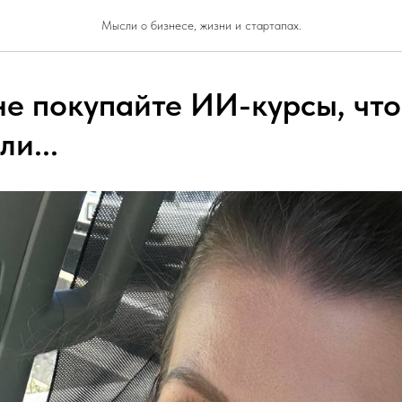
Мысли о бизнесе, жизни и стартапах.
не покупайте ИИ-курсы, что
и...