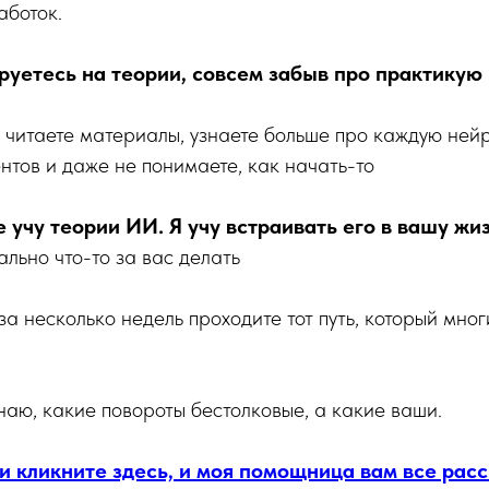
аботок.
руетесь на теории, совсем забыв про практикую
 читаете материалы, узнаете больше про каждую нейрос
тов и даже не понимаете, как начать-то
е учу теории ИИ. Я учу встраивать его в вашу жиз
ально что-то за вас делать
а несколько недель проходите тот путь, который мно
знаю, какие повороты бестолковые, а какие ваши.
и кликните здесь, и моя помощница вам все расс