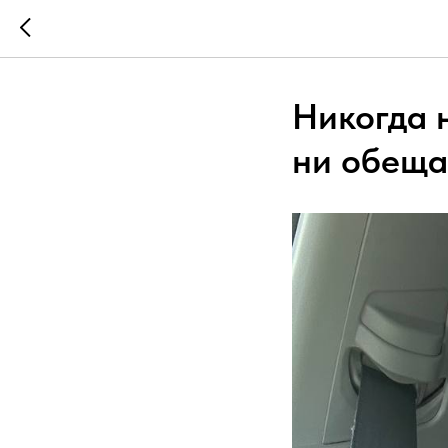
Никогда 
ни обещал