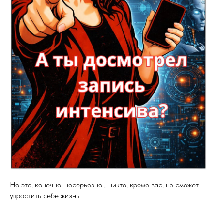
Но это, конечно, несерьезно… никто, кроме вас, не сможет
упростить себе жизнь