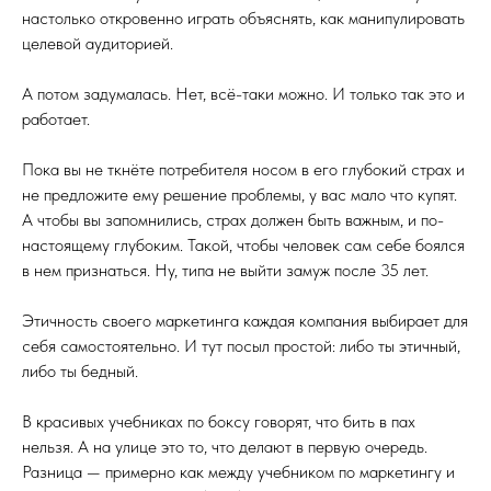
настолько откровенно играть объяснять, как манипулировать
целевой аудиторией.
А потом задумалась. Нет, всё-таки можно. И только так это и
работает.
Пока вы не ткнёте потребителя носом в его глубокий страх и
не предложите ему решение проблемы, у вас мало что купят.
А чтобы вы запомнились, страх должен быть важным, и по-
настоящему глубоким. Такой, чтобы человек сам себе боялся
в нем признаться. Ну, типа не выйти замуж после 35 лет.
Этичность своего маркетинга каждая компания выбирает для
себя самостоятельно. И тут посыл простой: либо ты этичный,
либо ты бедный.
В красивых учебниках по боксу говорят, что бить в пах
нельзя. А на улице это то, что делают в первую очередь.
Разница — примерно как между учебником по маркетингу и