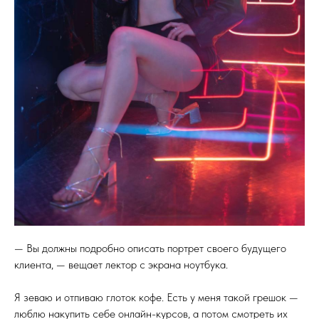
— Вы должны подробно описать портрет своего будущего
клиента, — вещает лектор с экрана ноутбука.
Я зеваю и отпиваю глоток кофе. Есть у меня такой грешок —
люблю накупить себе онлайн-курсов, а потом смотреть их