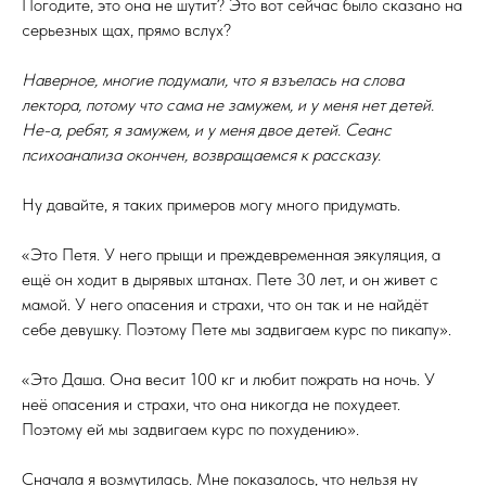
Погодите, это она не шутит? Это вот сейчас было сказано на
серьезных щах, прямо вслух?
Наверное, многие подумали, что я взъелась на слова
лектора, потому что сама не замужем, и у меня нет детей.
Не-а, ребят, я замужем, и у меня двое детей. Сеанс
психоанализа окончен, возвращаемся к рассказу.
Ну давайте, я таких примеров могу много придумать.
«Это Петя. У него прыщи и преждевременная эякуляция, а
ещё он ходит в дырявых штанах. Пете 30 лет, и он живет с
мамой. У него опасения и страхи, что он так и не найдёт
себе девушку. Поэтому Пете мы задвигаем курс по пикапу».
«Это Даша. Она весит 100 кг и любит пожрать на ночь. У
неё опасения и страхи, что она никогда не похудеет.
Поэтому ей мы задвигаем курс по похудению».
Сначала я возмутилась. Мне показалось, что нельзя ну