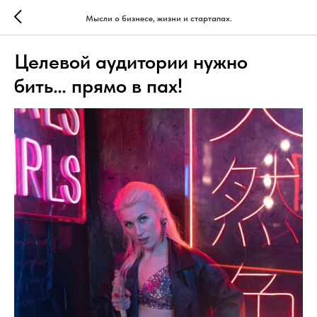
Мысли о бизнесе, жизни и стартапах.
Целевой аудитории нужно
бить… прямо в пах!