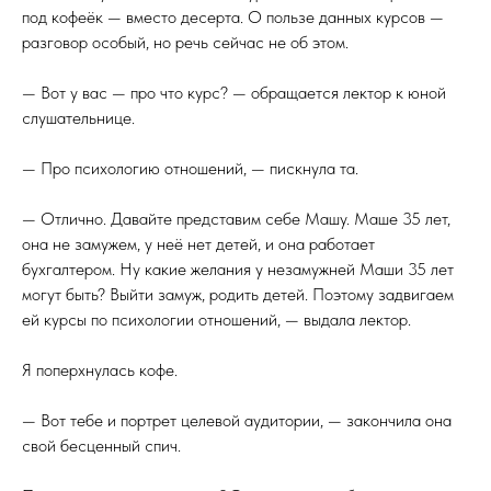
под кофеёк — вместо десерта. О пользе данных курсов —
разговор особый, но речь сейчас не об этом.
— Вот у вас — про что курс? — обращается лектор к юной
слушательнице.
— Про психологию отношений, — пискнула та.
— Отлично. Давайте представим себе Машу. Маше 35 лет,
она не замужем, у неё нет детей, и она работает
бухгалтером. Ну какие желания у незамужней Маши 35 лет
могут быть? Выйти замуж, родить детей. Поэтому задвигаем
ей курсы по психологии отношений, — выдала лектор.
Я поперхнулась кофе.
— Вот тебе и портрет целевой аудитории, — закончила она
свой бесценный спич.