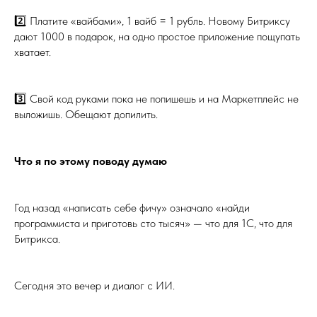
2️⃣ Платите «вайбами», 1 вайб = 1 рубль. Новому Битриксу
дают 1000 в подарок, на одно простое приложение пощупать
хватает.
3️⃣ Свой код руками пока не попишешь и на Маркетплейс не
выложишь. Обещают допилить.
Что я по этому поводу думаю
Год назад «написать себе фичу» означало «найди
программиста и приготовь сто тысяч» — что для 1С, что для
Битрикса.
Сегодня это вечер и диалог с ИИ.