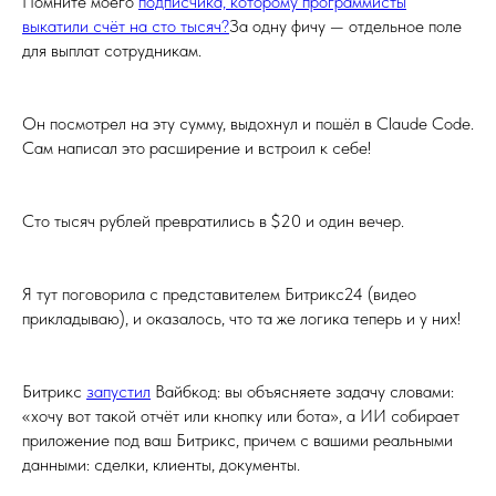
Помните моего
подписчика, которому программисты
выкатили счёт на сто тысяч?
За одну фичу — отдельное поле
для выплат сотрудникам.
Он посмотрел на эту сумму, выдохнул и пошёл в Claude Code.
Сам написал это расширение и встроил к себе!
Сто тысяч рублей превратились в $20 и один вечер.
Я тут поговорила с представителем Битрикс24 (видео
прикладываю), и оказалось, что та же логика теперь и у них!
Битрикс
запустил
Вайбкод: вы объясняете задачу словами:
«хочу вот такой отчёт или кнопку или бота», а ИИ собирает
приложение под ваш Битрикс, причем с вашими реальными
данными: сделки, клиенты, документы.