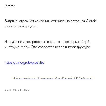
Важно!
Битрикс, огромная компания, официально встроила Claude
Code в свой продукт.
Это уже не я вам рассказываю, что нетехнарь соберёт
инструмент сам. Это создается целая инфраструктура.
https://t.me/gruboprostiite
Присоединяйся к Telegram-каналу Анны Райской об ИИ и бизнесе
2026-06-05 11:29