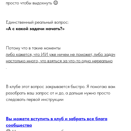
просто чтобы выдохнуть 😌
Единственный реальный вопрос:
«А с какой задачи начать?»
Потому что в такие моменты
либо кажется, что ИИ уже ничем не поможет, либо задач
настолько много, что взяться за что-то одно нереально
.
В клубе этот вопрос закрывается быстро. Я помогаю вам
разобрать ваш запрос от и до, а дальше нужно просто
следовать первой инструкции
Вы можете вступить в клуб и забрать все блага
сообщества