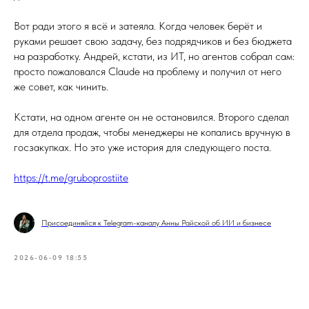
Вот ради этого я всё и затеяла. Когда человек берёт и
руками решает свою задачу, без подрядчиков и без бюджета
на разработку. Андрей, кстати, из ИТ, но агентов собрал сам:
просто пожаловался Claude на проблему и получил от него
же совет, как чинить.
Кстати, на одном агенте он не остановился. Второго сделал
для отдела продаж, чтобы менеджеры не копались вручную в
госзакупках. Но это уже история для следующего поста.
https://t.me/gruboprostiite
Присоединяйся к Telegram-каналу Анны Райской об ИИ и бизнесе
2026-06-09 18:55