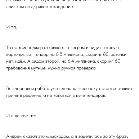
слишком ли дырявое техзадание…
И т.п.
То есть менеджер открывает телеграм и видит готовую
карточку: вот тендер на 6,8 миллиона, скоринг 80, заточки
нет, идём. А рядом второй, на 6,4 миллиона, скоринг 60,
требования мутные, нужна ручная проверка.
Вся черновая работа уже сделана! Человеку остаётся только
принять решение, а не копаться в куче тендеров.
И еще кое-что.
Андрей сказал это мимоходом, а я зацепилась за эту фразу: