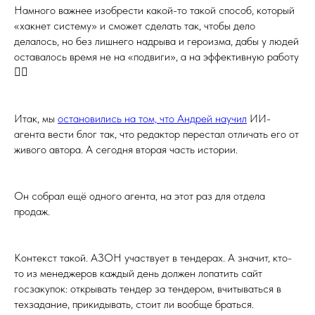
Намного важнее изобрести какой-то такой способ, который
«хакнет систему» и сможет сделать так, чтобы дело
делалось, но без лишнего надрыва и героизма, дабы у людей
оставалось время не на «подвиги», а на эффективную работу
🤷‍♀️
Итак, мы
остановились на том, что Андрей научил
ИИ-
агента вести блог так, что редактор перестал отличать его от
живого автора. А сегодня вторая часть истории.
Он собрал ещё одного агента, на этот раз для отдела
продаж.
Контекст такой. АЗОН участвует в тендерах. А значит, кто-
то из менеджеров каждый день должен лопатить сайт
госзакупок: открывать тендер за тендером, вчитываться в
техзадание, прикидывать, стоит ли вообще браться.