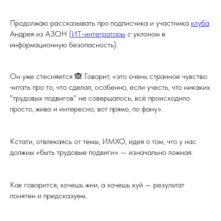
Продолжаю рассказывать про подписчика и участника
клуба
Андрея из АЗОН (
ИТ-интеграторы
с уклоном в
информационную безопасность).
Он уже стесняется 🙈 Говорит, «это очень странное чувство:
читать про то, что сделал, особенно, если учесть, что никаких
"трудовых подвигов" не совершалось, всё происходило
просто, живо и интересно, вот прямо, по фану».
Кстати, отвлекаясь от темы, ИМХО, идея о том, что у нас
должны «быть трудовые подвиги» — изначально ложная.
Как говорится, хочешь жни, а хочешь куй — результат
понятен и предсказуем.