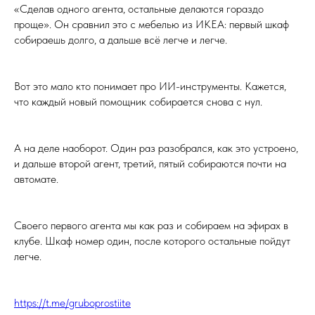
«Сделав одного агента, остальные делаются гораздо
проще». Он сравнил это с мебелью из ИКЕА: первый шкаф
собираешь долго, а дальше всё легче и легче.
Вот это мало кто понимает про ИИ-инструменты. Кажется,
что каждый новый помощник собирается снова с нул.
А на деле наоборот. Один раз разобрался, как это устроено,
и дальше второй агент, третий, пятый собираются почти на
автомате.
Своего первого агента мы как раз и собираем на эфирах в
клубе. Шкаф номер один, после которого остальные пойдут
легче.
https://t.me/gruboprostiite