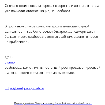
Сначала стоит навести порядок в воронке и данных, а потом
уже приходит автоматизация, не наоборот.
В противном случае компании грозит имитация бурной
деятельности, где бот отвечает быстрее, менеджеры шлют
больше писем, дашборды светятся зелёным, а денег в кассе
не прибавилось.
👉 В
статье
разбираем, как отличить настоящий рост продаж от красивой
имитации активности, за которую вы платите.
https://t.me/gruboprostiite
Присоединяйся к Telegram-каналу Анны Райской об ИИ и бизнесе