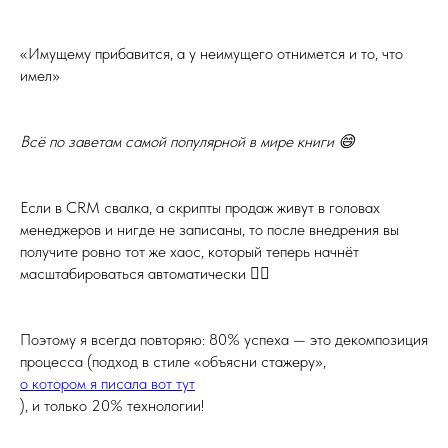
«Имущему прибавится, а у неимущего отнимется и то, что
имел»
Всё по заветам самой популярной в мире книги 😄
Если в CRM свалка, а скрипты продаж живут в головах
менеджеров и нигде не записаны, то после внедрения вы
получите ровно тот же хаос, который теперь начнёт
масштабироваться автоматически 🤷‍♀️
Поэтому я всегда повторяю: 80% успеха — это декомпозиция
процесса (подход в стиле «объясни стажеру»,
о котором я писала вот тут
), и только 20% технологии!