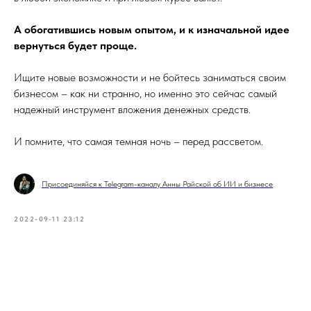
А обогатившись новым опытом, и к изначальной идее
вернуться будет проще.
Ищите новые возможности и не бойтесь заниматься своим
бизнесом – как ни странно, но именно это сейчас самый
надежный инструмент вложения денежных средств.
И помните, что самая темная ночь – перед рассветом.
Присоединяйся к Telegram-каналу Анны Райской об ИИ и бизнесе
2022-09-11 23:12