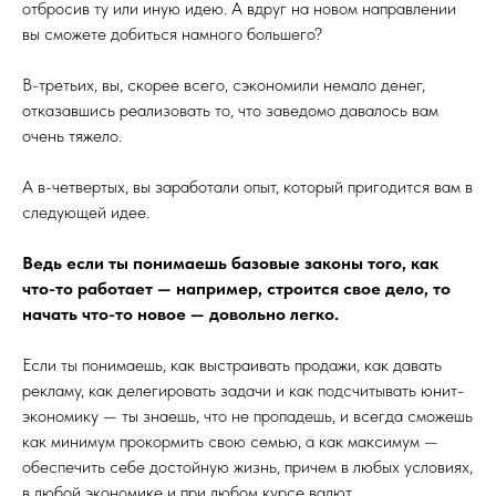
отбросив ту или иную идею. А вдруг на новом направлении
вы сможете добиться намного большего?
В-третьих, вы, скорее всего, сэкономили немало денег,
отказавшись реализовать то, что заведомо давалось вам
очень тяжело.
А в-четвертых, вы заработали опыт, который пригодится вам в
следующей идее.
Ведь если ты понимаешь базовые законы того, как
что-то работает — например, строится свое дело, то
начать что-то новое — довольно легко.
Если ты понимаешь, как выстраивать продажи, как давать
рекламу, как делегировать задачи и как подсчитывать юнит-
экономику — ты знаешь, что не пропадешь, и всегда сможешь
как минимум прокормить свою семью, а как максимум —
обеспечить себе достойную жизнь, причем в любых условиях,
в любой экономике и при любом курсе валют.