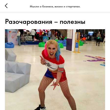
Мысли о бизнесе, жизни и стартапах.
Разочарования – полезны