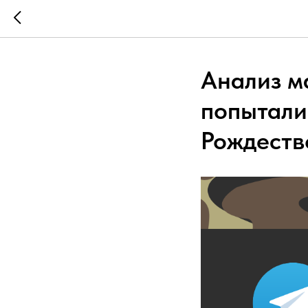
Анализ м
попытали
Рождеств