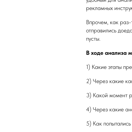
рекламных инстру
Впрочем, как раз-т
отправились доеда
пусты.
В ходе анализа 
1) Какие этапы п
2) Через какие к
3) Какой момент 
4) Через какие а
5) Как попытались