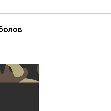
цболов