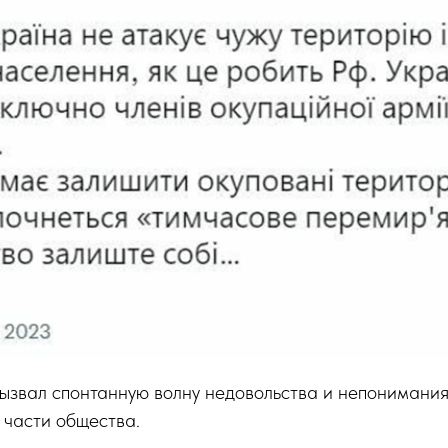
вызвал спонтанную волну недовольства и непонимания
 части общества.