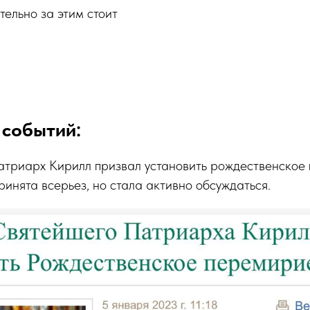
тельно за этим стоит
 событий:
атриарх Кирилл призвал установить рождественское
ринята всерьез, но стала активно обсуждаться.