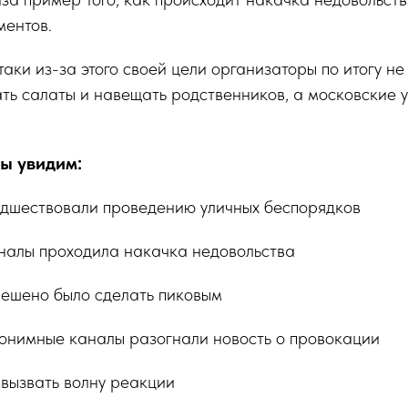
ментов.
аки из-за этого своей цели организаторы по итогу не
ть салаты и навещать родственников, а московские у
мы увидим:
редшествовали проведению уличных беспорядков
аналы проходила накачка недовольства
решено было сделать пиковым
нонимные каналы разогнали новость о провокации
 вызвать волну реакции