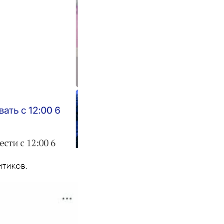
итиков.