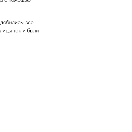
 добились: все
лицы так и были