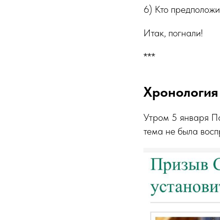
6) Кто предположи
Итак, погнали!
***
Хронология
Утром 5 января П
тема не была восп