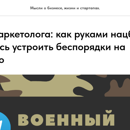
Мысли о бизнесе, жизни и стартапах.
аркетолога: как руками на
сь устроить беспорядки на
о