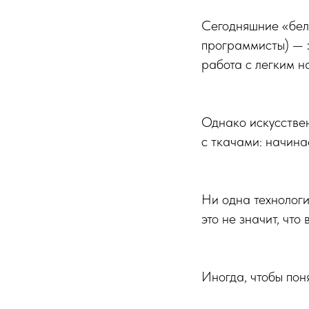
Сегодняшние «белы
программисты) — э
работа с легким на
Однако искусствен
с ткачами: начина
Ни одна технолог
это не значит, что
Иногда, чтобы пон