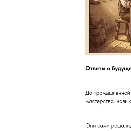
Ответы о будуще
До промышленной 
мастерства, навыко
Они сами решали, 