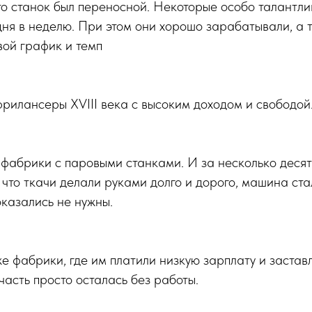
что станок был переносной. Некоторые особо талантл
дня в неделю. При этом они хорошо зарабатывали, а 
вой график и темп
 фрилансеры XVIII века с высоким доходом и свободой
 фабрики с паровыми станками. И за несколько десят
, что ткачи делали руками долго и дорого, машина ст
оказались не нужны.
же фабрики, где им платили низкую зарплату и застав
 часть просто осталась без работы.