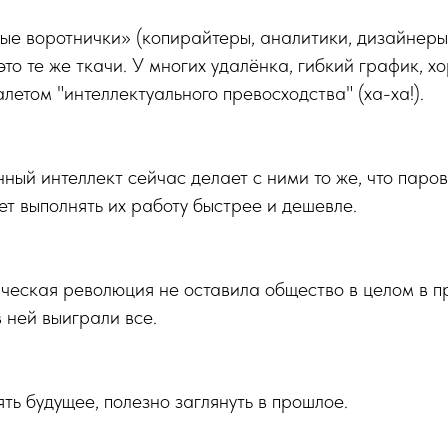
е воротнички» (копирайтеры, аналитики, дизайнеры
то те же ткачи. У многих удалёнка, гибкий график, х
летом "интеллектуального превосходства" (ха-ха!).
ный интеллект сейчас делает с ними то же, что паро
ет выполнять их работу быстрее и дешевле.
ическая революция не оставила общество в целом в 
 в ней выиграли все.
ять будущее, полезно заглянуть в прошлое.