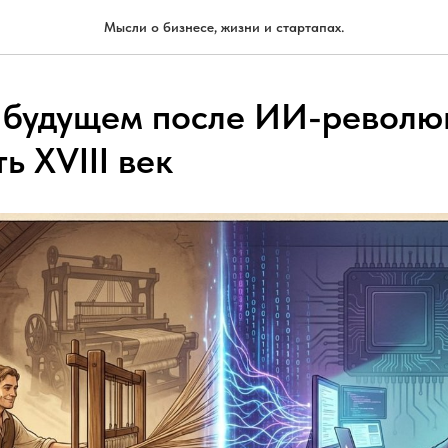
Мысли о бизнесе, жизни и стартапах.
 будущем после ИИ-револю
ь XVIII век