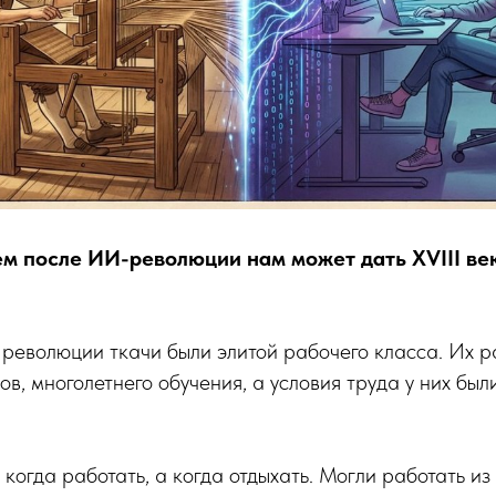
м после ИИ-революции нам может дать XVIII ве
революции ткачи были элитой рабочего класса. Их р
в, многолетнего обучения, а условия труда у них был
когда работать, а когда отдыхать. Могли работать и