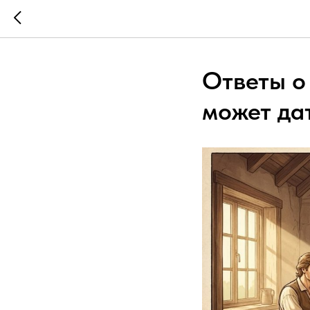
Ответы о
может дат