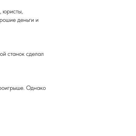
, юристы,
орошие деньги и
вой станок сделал
проигрыше. Однако