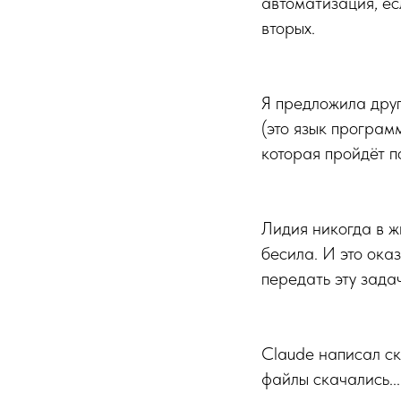
автоматизация, есл
вторых.
Я предложила друг
(это язык програм
которая пройдёт п
Лидия никогда в ж
бесила. И это ока
передать эту зада
Claude написал ск
файлы скачались...