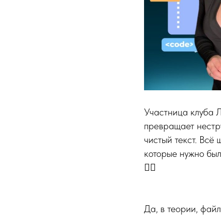
Участница клуба Л
превращает нестр
чистый текст. Всё
которые нужно был
🤷‍♀️
Да, в теории, фай