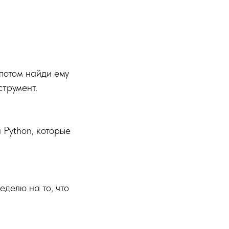
 потом найди ему
струмент.
 Python, которые
еделю на то, что