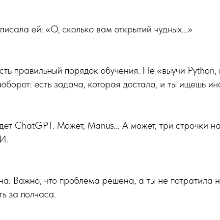
аписала ей: «О, сколько вам открытий чудных...»
 есть правильный порядок обучения. Не «выучи Python,
оборот: есть задача, которая достала, и ты ищешь ин
дет ChatGPT. Может, Manus... А может, три строчки на
И.
на. Важно, что проблема решена, а ты не потратила н
ь за полчаса.