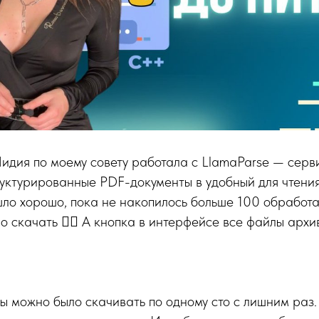
идия по моему совету работала с LlamaParse — серв
уктурированные PDF-документы в удобный для чтени
 шло хорошо, пока не накопилось больше 100 обработ
о скачать 🤦‍♀️ А кнопка в интерфейсе все файлы арх
лы можно было скачивать по одному сто с лишним раз.