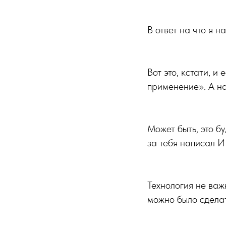
В ответ на что я н
Вот это, кстати, и
применение». А на
Может быть, это бу
за тебя написал И
Технология не важ
можно было сделат