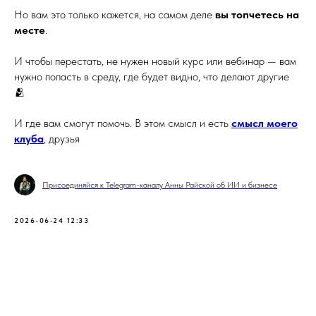
Но вам это только кажется, на самом деле
вы топчетесь на
месте
.
И чтобы перестать, не нужен новый курс или вебинар — вам
нужно попасть в среду, где будет видно, что делают другие
🫂
И где вам смогут помочь. В этом смысл и есть
смысл моего
клуба
,
друзья
Присоединяйся к Telegram-каналу Анны Райской об ИИ и бизнесе
2026-06-24 12:33