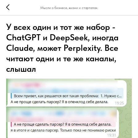
Мысли о бизнесе, жизни и стартапах.
У всех один и тот же набор -
ChatGPT и DeepSeek, иногда
Claude, может Perplexity. Все
читают одни и те же каналы,
слышал