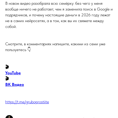
В новом видео разобрала всю семёрку: без чего у меня
вообще ничего не работает, чем я заменила поиск в Google и
подрядчиков, и почему настоящие деньги в 2026 году лежат
не в самих нейросетях, а в том, как вы их свяжете между
собой.
Смотрите, в комментариях напишите, какими из семи уже
пользуетесь 👇
🎬
YouTube
🎬
ВК Видео
https://t.me/gruboprostiite