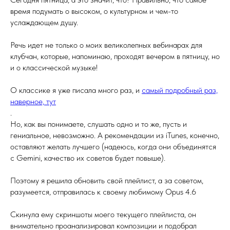
время подумать о высоком, о культурном и чем-то
услаждающем душу.
Речь идет не только о моих великолепных вебинарах для
клубчан, которые, напоминаю, проходят вечером в пятницу, но
и о классической музыке!
О классике я уже писала много раз, и
самый подробный раз,
наверное, тут
.
Но, как вы понимаете, слушать одно и то же, пусть и
гениальное, невозможно. А рекомендации из iTunes, конечно,
оставляют желать лучшего (надеюсь, когда они объединятся
с Gemini, качество их советов будет повыше).
Поэтому я решила обновить свой плейлист, а за советом,
разумеется, отправилась к своему любимому Opus 4.6
Скинула ему скриншоты моего текущего плейлиста, он
внимательно проанализировал композиции и подобрал