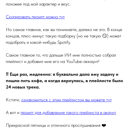
похожее под мой характер и вкус.
Скопировать промпт можно тут
.
Но самое главное, как вы понимаете, далеко не это. В конце
концов, плюс-минус такую подборку (но не такую 😏) может
подобрать и какой-нибудь Spotify.
Самое главное то, что дальше ИИ мне полностью собрал
плейлист и добавил мне его на YouTube-аккаунт!
‼️ Еще раз, медленно: я буквально дала ему задачу и
пошла пить кофе, а когда вернулась, в плейлисте было
24 новых трека.
Кстати,
ознакомиться с этим плейлистом вы можете тут
.
А вот и
промпт для добавления такого плейлиста в акаунт
.
Прекрасной пятницы и отличного прослушивания ❤️