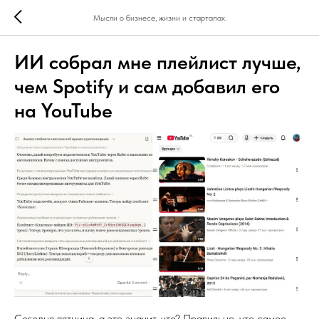
Мысли о бизнесе, жизни и стартапах.
ИИ собрал мне плейлист лучше,
чем Spotify и сам добавил его
на YouTube
Сегодня пятница, а это значит, что? Правильно, что самое