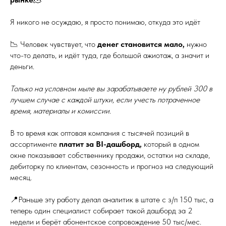
Я никого не осуждаю, я просто понимаю, откуда это идёт
📉 Человек чувствует, что
денег становится мало,
нужно
что-то делать, и идёт туда, где большой ажиотаж, а значит и
деньги.
Только на условном мыле вы зарабатываете ну рублей 300 в
лучшем случае с каждой штуки, если учесть потраченное
время, материалы и комиссии
.
В то время как оптовая компания с тысячей позиций в
ассортименте
платит за BI-дашборд,
который в одном
окне показывает собственнику продажи, остатки на складе,
дебиторку по клиентам, сезонность и прогноз на следующий
месяц.
📍Раньше эту работу делал аналитик в штате с з/п 150 тыс, а
теперь один специалист собирает такой дашборд за 2
недели и берёт абонентское сопровождение 50 тыс/мес.