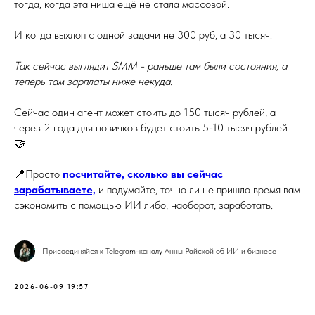
тогда, когда эта ниша ещё не стала массовой.
И когда выхлоп с одной задачи не 300 руб, а 30 тысяч!
Так сейчас выглядит SMM - раньше там были состояния, а
теперь там зарплаты ниже некуда.
Сейчас один агент может стоить до 150 тысяч рублей, а
через 2 года для новичков будет стоить 5-10 тысяч рублей
🤝
📍Просто
посчитайте, сколько вы сейчас
зарабатываете,
и подумайте, точно ли не пришло время вам
сэкономить с помощью ИИ либо, наоборот, заработать.
Присоединяйся к Telegram-каналу Анны Райской об ИИ и бизнесе
2026-06-09 19:57