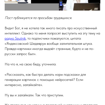
Пост публикуется по просьбам трудящихся.
Видит Бог, я не хотела так много писать про искусственный
интеллект. Однако то меня попросят выступить на эту тему на
радио Sputnik
, то подписчики пожалуются, цитата:
«Яндексовский Шедеврум вообще залипательная штука.
Правда картинки иногда выдаёт странные, будто и не по-
русски запрос был».
На что я, на свою беду, уточнила:
«Рассказать, как быстро делать норм подсказки для
генерации картинок с помощью нейросетей? Если
интересно, залайкайте».
Ну вы и залайкали. Так что приступим.
Не претендуя на истину в последней инстанции и предвидя