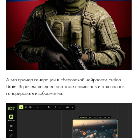
А это пример генерации в сберовской нейросети Fusion
Brain. Впрочем, позднее она тоже сломалась и отказалась
генерировать изображения: