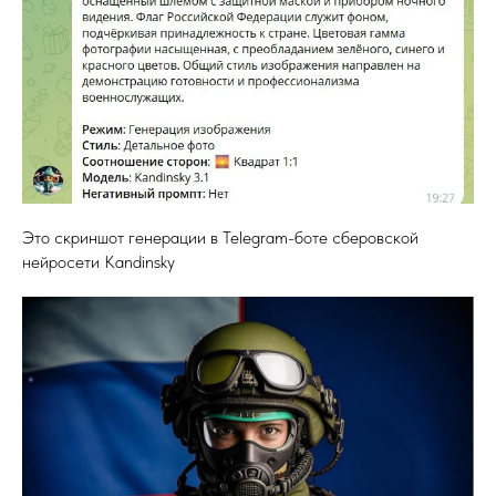
Это скриншот генерации в Telegram-боте сберовской
нейросети Kandinsky