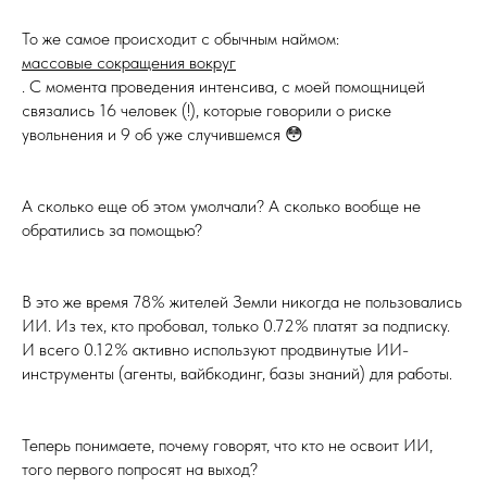
То же самое происходит с обычным наймом:
массовые сокращения вокруг
. С момента проведения интенсива, с моей помощницей
связались 16 человек (!), которые говорили о риске
увольнения и 9 об уже случившемся 😳
А сколько еще об этом умолчали? А сколько вообще не
обратились за помощью?
В это же время 78% жителей Земли никогда не пользовались
ИИ. Из тех, кто пробовал, только 0.72% платят за подписку.
И всего 0.12% активно используют продвинутые ИИ-
инструменты (агенты, вайбкодинг, базы знаний) для работы.
Теперь понимаете, почему говорят, что кто не освоит ИИ,
того первого попросят на выход?