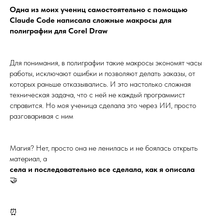
Одна из моих учениц самостоятельно с помощью
Claude Code написала сложные макросы для
полиграфии для Corel Draw
Для понимания, в полиграфии такие макросы экономят часы
работы, исключают ошибки и позволяют делать заказы, от
которых раньше отказывались. И это настолько сложная
техническая задача, что с ней не каждый программист
справится. Но моя ученица сделала это через ИИ, просто
разговаривая с ним
Магия? Нет, просто она не ленилась и не боялась открыть
материал, а
села и последовательно все сделала, как я описала
🤝
⏰