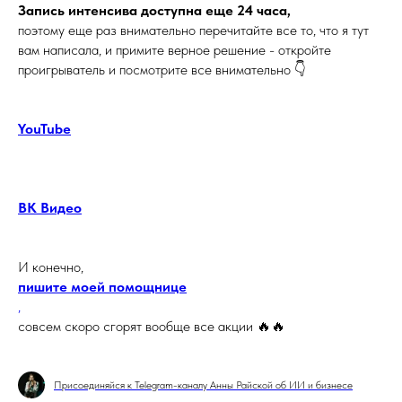
Запись интенсива доступна еще 24 часа,
поэтому еще раз внимательно перечитайте все то, что я тут
вам написала, и примите верное решение - откройте
проигрыватель и посмотрите все внимательно 👇
YouTube
ВК Видео
И конечно,
пишите моей помощнице
,
совсем скоро сгорят вообще все акции 🔥🔥
Присоединяйся к Telegram-каналу Анны Райской об ИИ и бизнесе