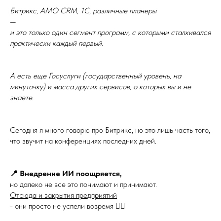
Битрикс, АМО CRM, 1С, различные планеры
—
и это только один сегмент программ, с которыми сталкивался
практически каждый первый.
А есть еще Госуслуги (государственный уровень, на
минуточку) и масса других сервисов, о которых вы и не
знаете.
Сегодня я много говорю про Битрикс, но это лишь часть того,
что звучит на конференциях последних дней.
📍 Внедрение ИИ поощряется,
но далеко не все это понимают и принимают.
Отсюда и закрытия предприятий
- они просто не успели вовремя 🤷‍♀️