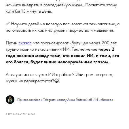
начните внедрять в повседневную жизнь. Посвятите этому
хотя бы 15 минут в день.
✅ Научите детей не вслепую пользоваться технологиями, а
использовать их как инструмент творчества и мышления.
Путин
сказал
, что прогнозировать будущее через 200 лет
трудно именно из-за влияния ИИ. Тем не менее
через 2
года разница между теми, кто освоил ИИ, и теми, кто
его боялся, будет видна невооружённым глазом
.
А вы уже используете ИИ в работе? Или гром не грянет,
мужик не перекрестится?😁
Присоединяйся к Telegram-каналу Анны Райской об ИИ и бизнесе
2025-12-19 16:58