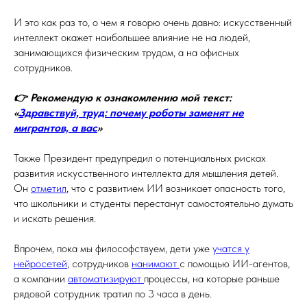
И это как раз то, о чем я говорю очень давно: искусственный
интеллект окажет наибольшее влияние не на людей,
занимающихся физическим трудом, а на офисных
сотрудников.
👉 Рекомендую к ознакомлению мой текст:
«
Здравствуй, труд: почему роботы заменят не
мигрантов, а вас
»
Также Президент предупредил о потенциальных рисках
развития искусственного интеллекта для мышления детей.
Он
отметил
, что с развитием ИИ возникает опасность того,
что школьники и студенты перестанут самостоятельно думать
и искать решения.
Впрочем, пока мы философствуем, дети уже
учатся у
нейросетей
, сотрудников
нанимают
с помощью ИИ-агентов,
а компании
автоматизируют
процессы, на которые раньше
рядовой сотрудник тратил по 3 часа в день.