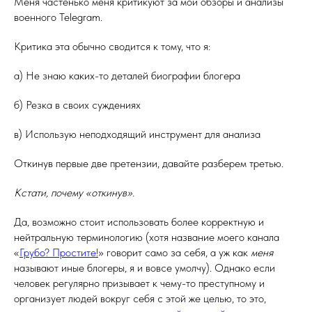
Меня частенько меня критикуют за мои обзоры и анализы
военного Telegram.
Критика эта обычно сводится к тому, что я:
а) Не знаю каких-то деталей биографии блогера
б) Резка в своих суждениях
в) Использую неподходящий инструмент для анализа
Откинув первые две претензии, давайте разберем третью.
Кстати, почему «откинув».
Да, возможно стоит использовать более корректную и
нейтральную терминологию (хотя название моего канала
«
Грубо? Простите!
» говорит само за себя, а уж как
меня
называют иные блогеры, я и вовсе умолчу). Однако если
человек регулярно призывает к чему-то преступному и
организует людей вокруг себя с этой же целью, то это,