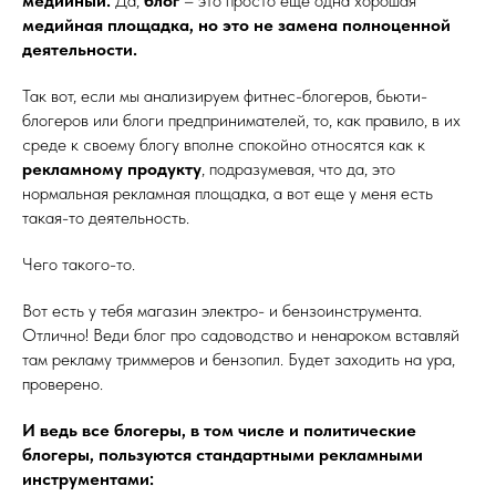
медийный.
Да,
блог
– это просто ещё одна хорошая
медийная площадка, но это не замена полноценной
деятельности.
Так вот, если мы анализируем фитнес-блогеров, бьюти-
блогеров или блоги предпринимателей, то, как правило, в их
среде к своему блогу вполне спокойно относятся как к
рекламному продукту
, подразумевая, что да, это
нормальная рекламная площадка, а вот еще у меня есть
такая-то деятельность.
Чего такого-то.
Вот есть у тебя магазин электро- и бензоинструмента.
Отлично! Веди блог про садоводство и ненароком вставляй
там рекламу триммеров и бензопил. Будет заходить на ура,
проверено.
И ведь все блогеры, в том числе и политические
блогеры, пользуются стандартными рекламными
инструментами: