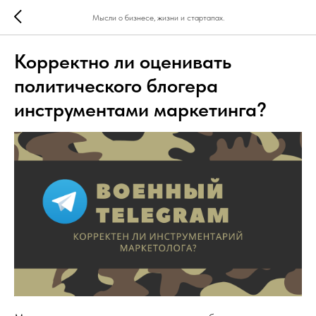
Мысли о бизнесе, жизни и стартапах.
Корректно ли оценивать
политического блогера
инструментами маркетинга?