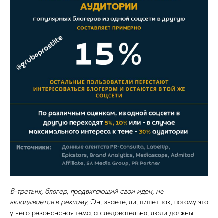
В-третьих, блогер, продвигающий свои идеи, не
вкладывается в рекламу.
Он, знаете, ли, пишет так, потому что
у него резонансная тема, а следовательно, люди должны