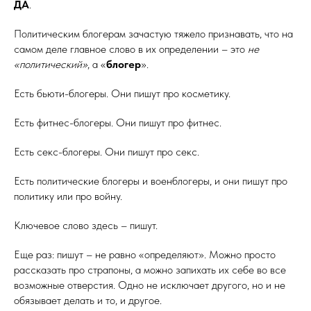
ДА
.
Политическим блогерам зачастую тяжело признавать, что на
самом деле главное слово в их определении – это
не
«политический»
, а «
блогер
».
Есть бьюти-блогеры. Они пишут про косметику.
Есть фитнес-блогеры. Они пишут про фитнес.
Есть секс-блогеры. Они пишут про секс.
Есть политические блогеры и военблогеры, и они пишут про
политику или про войну.
Ключевое слово здесь – пишут.
Еще раз: пишут – не равно «определяют». Можно просто
рассказать про страпоны, а можно запихать их себе во все
возможные отверстия. Одно не исключает другого, но и не
обязывает делать и то, и другое.