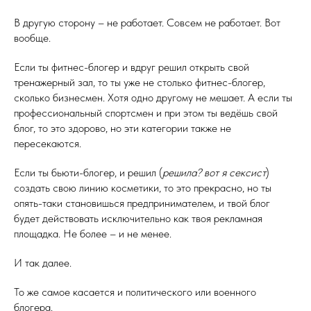
В другую сторону – не работает. Совсем не работает. Вот
вообще.
Если ты фитнес-блогер и вдруг решил открыть свой
тренажерный зал, то ты уже не столько фитнес-блогер,
сколько бизнесмен. Хотя одно другому не мешает. А если ты
профессиональный спортсмен и при этом ты ведёшь свой
блог, то это здорово, но эти категории также не
пересекаются.
Если ты бьюти-блогер, и решил (
решила? вот я сексист
)
создать свою линию косметики, то это прекрасно, но ты
опять-таки становишься предпринимателем, и твой блог
будет действовать исключительно как твоя рекламная
площадка. Не более – и не менее.
И так далее.
То же самое касается и политического или военного
блогера.