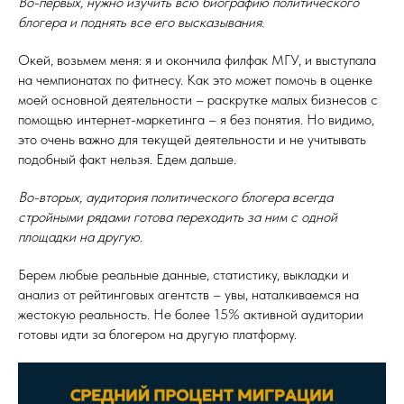
Во-первых, нужно изучить всю биографию политического
блогера и поднять все его высказывания.
Окей, возьмем меня: я и окончила филфак МГУ, и выступала
на чемпионатах по фитнесу. Как это может помочь в оценке
моей основной деятельности – раскрутке малых бизнесов с
помощью интернет-маркетинга – я без понятия. Но видимо,
это очень важно для текущей деятельности и не учитывать
подобный факт нельзя. Едем дальше.
Во-вторых, аудитория политического блогера всегда
стройными рядами готова переходить за ним с одной
площадки на другую.
Берем любые реальные данные, статистику, выкладки и
анализ от рейтинговых агентств – увы, наталкиваемся на
жестокую реальность. Не более 15% активной аудитории
готовы идти за блогером на другую платформу.