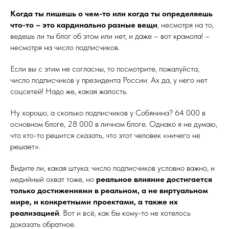
Когда ты пишешь о чем-то или когда ты определяешь
что-то – это кардинально разные вещи
, несмотря на то,
ведешь ли ты блог об этом или нет, и даже – вот крамола! –
несмотря на число подписчиков.
Если вы с этим не согласны, то посмотрите, пожалуйста,
число подписчиков у президента России. Ах да, у него нет
соцсетей! Надо же, какая жалость.
Ну хорошо, а сколько подписчиков у Собянина? 64 000 в
основном блоге, 28 000 в личном блоге. Однако я не думаю,
что кто-то решится сказать, что этот человек «ничего не
решает».
Видите ли, какая штука: число подписчиков условно важно, и
медийный охват тоже, но
реальное влияние достигается
только достижениями в реальном, а не виртуальном
мире, и конкретными проектами, а также их
реализацией
. Вот и всё, как бы кому-то не хотелось
доказать обратное.