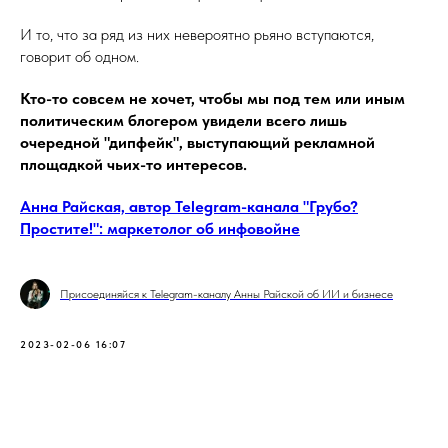
И то, что за ряд из них невероятно рьяно вступаются,
говорит об одном.
Кто-то совсем не хочет, чтобы мы под тем или иным
политическим блогером увидели всего лишь
очередной "дипфейк", выступающий рекламной
площадкой чьих-то интересов.
Анна Райская, автор Telegram-канала "Грубо?
Простите!": маркетолог об инфовойне
Присоединяйся к Telegram-каналу Анны Райской об ИИ и бизнесе
2023-02-06 16:07