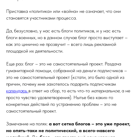
Приставка «политика» или «война» не означает, что они
становятся участниками процесса.
Да, безусловно, у нас есть блоги политиков, и у нас есть
блоги военных, но в данном случае блог просто выступает –
как это цинично не прозвучит – всего лишь рекламной
площадкой их деятельности.
Еще раз: блог – это не самостоятельный проект. Раздача
гуманитарной помощи, собранной на деньги подписчиков –
это не самостоятельный проект (кстати, это было одной из
причин, почему мне захотелось подарить подписчикам
календарь
в ответ на сбор, то есть что-то
материальное
, а не
просто чувство удовлетворения). Нытье без каких-то
конкретных действий по устранению проблем – это не
самостоятельный проект.
Замечание на полях:
а вот сетка блогов – это уже проект,
но опять-таки не политический, а всего-навсего