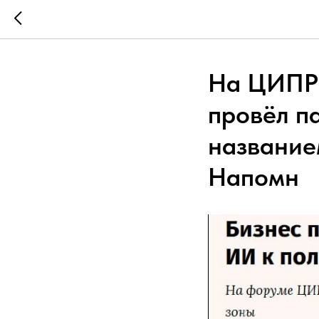
На ЦИПР-
провёл п
название
Напомн