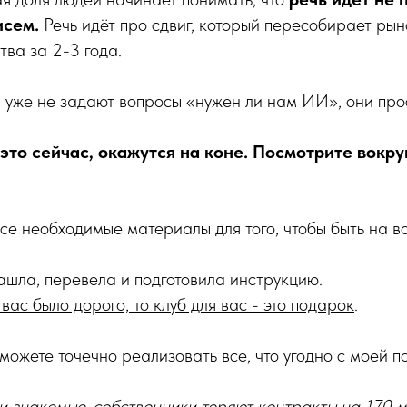
исем.
Речь идёт про сдвиг, который пересобирает рын
ва за 2-3 года.
уже не задают вопросы «нужен ли нам ИИ», они прос
 это сейчас, окажутся на коне. Посмотрите вокру
все необходимые материалы для того, чтобы быть на во
нашла, перевела и подготовила инструкцию.
вас было дорого, то клуб для вас - это подарок
.
 можете точечно реализовать все, что угодно с моей 
ои знакомые-собственники теряют контракты на 170 мл