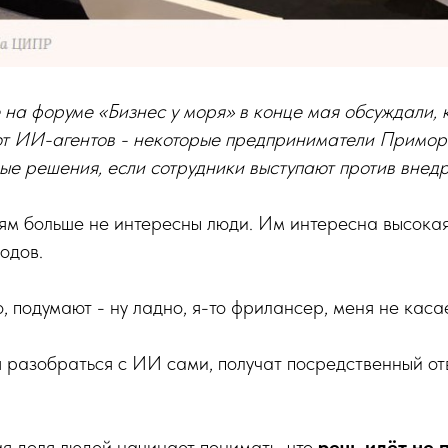
 на форуме «Бизнес у моря» в конце мая обсуждали,
т ИИ-агентов - некоторые предприниматели Примор
е решения, если сотрудники выступают против внедр
ям больше не интересны люди. Им интересна высока
одов.
о, подумают - ну ладно, я-то фрилансер, меня не каса
 разобраться с ИИ сами, получат посредственный от
я доля людей начинает понимать, что
речь идёт не 