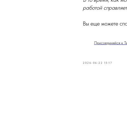
работой справляе
Вы еще можете спа
Присоединяйся к T
2026-06-22 15:17