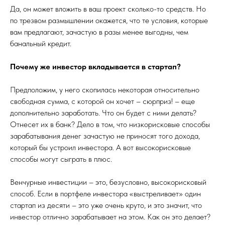
Да, он может вложить в ваш проект сколько-то средств. Но
по трезвом размышлении окажется, что те условия, которые
вам предлагают, зачастую в разы менее выгодны, чем
банальный кредит.
Почему же инвестор вкладывается в стартап?
Предположим, у него скопилась некоторая относительно
свободная сумма, с которой он хочет – сюрприз! – еще
дополнительно заработать. Что он будет с ними делать?
Отнесет их в банк? Дело в том, что низкорисковые способы
зарабатывания денег зачастую не приносят того дохода,
который бы устроил инвестора. А вот высокорисковые
способы могут сыграть в плюс.
Венчурные инвестиции – это, безусловно, высокорисковый
способ. Если в портфеле инвестора «выстреливает» один
стартап из десяти – это уже очень круто, и это значит, что
инвестор отлично зарабатывает на этом. Как он это делает?