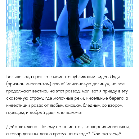
Больше года прошло с момента публикации видео Дудя
(признан иноагентом) про «Силиконовую долину», но все
продолжают вестись на этот развод: мол, вот я приеду в эту
сказочную страну, где молочные реки, кисельные берега, а
инвестиции раздают любым юношам бледным со взором
горящим, и добрый дядя мне поможет.
Действительно. Почему нет клиентов, конверсия маленькая,
а товар давным-давно протух на складе?
"Так это я ещё