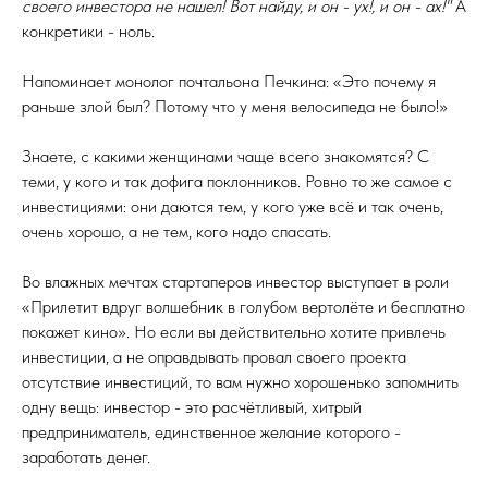
своего инвестора не нашел! Вот найду, и он - ух!, и он - ах!"
А
конкретики - ноль.
Напоминает монолог почтальона Печкина: «Это почему я
раньше злой был? Потому что у меня велосипеда не было!»
Знаете, с какими женщинами чаще всего знакомятся? С
теми, у кого и так дофига поклонников. Ровно то же самое с
инвестициями: они даются тем, у кого уже всё и так очень,
очень хорошо, а не тем, кого надо спасать.
Во влажных мечтах стартаперов инвестор выступает в роли
«Прилетит вдруг волшебник в голубом вертолёте и бесплатно
покажет кино». Но если вы действительно хотите привлечь
инвестиции, а не оправдывать провал своего проекта
отсутствие инвестиций, то вам нужно хорошенько запомнить
одну вещь: инвестор - это расчётливый, хитрый
предприниматель, единственное желание которого -
заработать денег.