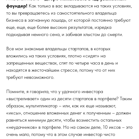
фаундер!
Как только в вас вкладываются на таких условиях,
то вы превращаетесь из самостоятельного владельца
бизнеса в загнанную лошадь, от которой постоянно требуют
еще, еще, еще более высоких результатов, изредка
подкидывая немного сена, и забивая хлыстом до смерти.
Все мои знакомые владельцы стартапов, в которых
вложились на таких условиях, плотно «сидят» на
запрещенных веществах, спят по четыре часа в день и
находятся в жесточайшем стрессе, потому что от них
требуют невозможного.
Помните, я говорила, что у удачного инвестора
«выстреливает» один из десяти стартапов в портфеле? Таким
образом, мультипликатор – или, как их еще называют,
«иксы», отношение вложенных денег к полученным – должен
равняться минимум десяти, чтобы возместить остальных
«неудачников» в портфеле. Но на самом деле, 10 иксов – это
очень мало, потому что в этом случае инвестор чисто