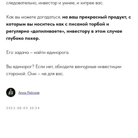
следовательно, инвестор и умнее, и хитрее вас.
Как вы можете догадаться,
на ваш прекрасный продукт, с
которым вы носитесь как с писаной торбой и
регулярно «допиливаете», инвестору в этом случае
глубоко похер.
Его задача – найти единорога.
Вы единорог? Если нет, обходите венчурные инвестиции
стороной. Они – не для вас.
Анна Райская
2022-08-05 20:24