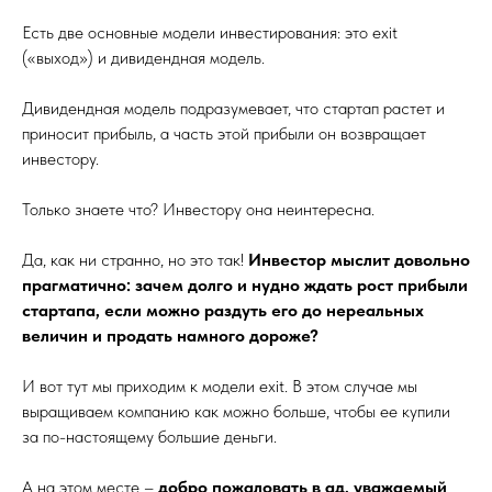
Есть две основные модели инвестирования: это exit
(«выход») и дивидендная модель.
Дивидендная модель подразумевает, что стартап растет и
приносит прибыль, а часть этой прибыли он возвращает
инвестору.
Только знаете что? Инвестору она неинтересна.
Да, как ни странно, но это так!
Инвестор мыслит довольно
прагматично: зачем долго и нудно ждать рост прибыли
стартапа, если можно раздуть его до нереальных
величин и продать намного дороже?
И вот тут мы приходим к модели exit. В этом случае мы
выращиваем компанию как можно больше, чтобы ее купили
за по-настоящему большие деньги.
А на этом месте –
добро пожаловать в ад, уважаемый