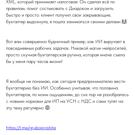
XML, который принимает налоговая. Он сделал всё по
правилам, помог состыковать с Диадоком и загрузить.
Быстро и просто: клиент получил свои закрывающие,
бухгалтер выдохнула, я пошла заниматься своими делами 🙌
Вот вам совершенно будничный пример, как ИИ выручает в
повседневных рабочих задачах. Никакой магии нейросетей,
просто скучная бухгалтерская рутина, которая иначе съела
бы у меня пару часов жизни!
Я вообще не понимаю, как сегодня предпринимателю вести
бухгалтерию без ИИ. Особенно учитывая, что половина
бухгалтеров, по моим ощущениям, до сих пор не разобралась
с новыми нормами для ИП на УСН с НДС и сами тупят на
эту тему регулярно 😡
https://t.me/gruboprostiite