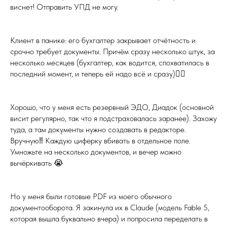
виснет! Отправить УПД не могу.
Клиент в панике: его бухгалтер закрывает отчётность и
срочно требует документы. Причём сразу несколько штук, за
несколько месяцев (бухгалтер, как водится, спохватилась в
последний момент, и теперь ей надо всё и сразу)🤦‍♀️
Хорошо, что у меня есть резервный ЭДО, Диадок (основной
висит регулярно, так что я подстраховалась заранее). Захожу
туда, а там документы нужно создавать в редакторе.
Вручную‼️ Каждую циферку вбивать в отдельное поле.
Умножьте на несколько документов, и вечер можно
вычёркивать 😭
Но у меня были готовые PDF из моего обычного
документооборота. Я закинула их в Claude (модель Fable 5,
которая вышла буквально вчера) и попросила переделать в