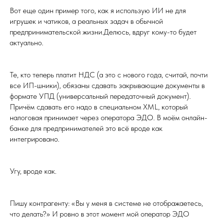
Вот еще один пример того, как я использую ИИ не для
игрушек и чатиков, а реальных задач в обычной
предпринимательской жизни.Делюсь, вдруг кому-то будет
актуально.
Те, кто теперь платит НДС (а это с нового года, считай, почти
все ИП-шники), обязаны сдавать закрывающие документы в
формате УПД (универсальный передаточный документ).
Причём сдавать его надо в специальном XML, который
налоговая принимает через оператора ЭДО. В моём онлайн-
банке для предпринимателей это всё вроде как
интегрировано.
Угу, вроде как.
Пишу контрагенту: «Вы у меня в системе не отображаетесь,
что делать?» И ровно в этот момент мой оператор ЭДО