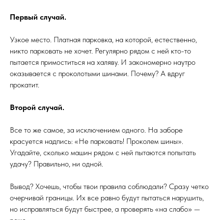
Первый случай.
Узкое место. Платная парковка, на которой, естественно,
никто парковать не хочет. Регулярно рядом с ней кто-то
пытается примоститься на халяву. И закономерно наутро
оказывается с проколотыми шинами. Почему? А вдруг
прокатит.
Второй случай.
Все то же самое, за исключением одного. На заборе
красуется надпись: «Не парковать! Проколем шины».
Угадайте, сколько машин рядом с ней пытаются попытать
удачу? Правильно, ни одной.
Вывод? Хочешь, чтобы твои правила соблюдали? Сразу четко
очерчивай границы. Их все равно будут пытаться нарушить,
но исправляться будут быстрее, а проверять «на слабо» —