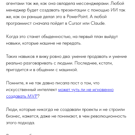
агентами так же, как она овладела мессенджерами. Любой
менеджер будет создавать презентации с помощью ИИ так
же, как он раньше делал это в PowerPoint. А любой
программист сначала пойдет в Cursor или Claude.
Когда это станет обыденностью, на первый план выйдут
навыки, которые машине не передать.
Таких навыков я вижу ровно два: умение продавать и умение
реально разговаривать с людьми. Последнее, кстати,
пригодится и в общении с машиной.
Помните, я не так давно писала пост о том, что
искусственный интеллект
может чуть ли не мгновенно
создавать MVP
?
Люди, которые никогда не создавали проекты и не строили
бизнес, кажется, даже не понимают, в чем революционность
этого подхода.