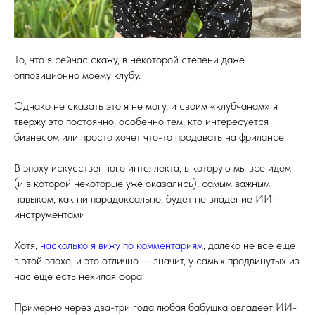
То, что я сейчас скажу, в некоторой степени даже
оппозиционно моему клубу.
Однако не сказать это я не могу, и своим «клубчанам» я
твержу это постоянно, особенно тем, кто интересуется
бизнесом или просто хочет что-то продавать на фрилансе.
В эпоху искусственного интеллекта, в которую мы все идем
(и в которой некоторые уже оказались), самым важным
навыком, как ни парадоксально, будет не владение ИИ-
инструментами.
Хотя,
насколько я вижу по комментариям
, далеко не все еще
в этой эпохе, и это отлично — значит, у самых продвинутых из
нас еще есть нехилая фора.
Примерно через два-три года любая бабушка овладеет ИИ-