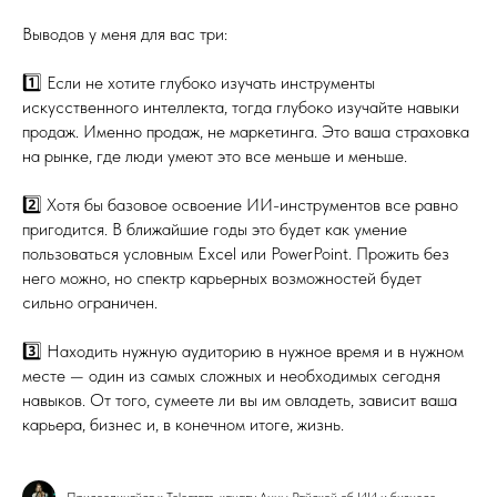
Выводов у меня для вас три:
1️⃣ Если не хотите глубоко изучать инструменты
искусственного интеллекта, тогда глубоко изучайте навыки
продаж. Именно продаж, не маркетинга. Это ваша страховка
на рынке, где люди умеют это все меньше и меньше.
2️⃣ Хотя бы базовое освоение ИИ-инструментов все равно
пригодится. В ближайшие годы это будет как умение
пользоваться условным Excel или PowerPoint. Прожить без
него можно, но спектр карьерных возможностей будет
сильно ограничен.
3️⃣ Находить нужную аудиторию в нужное время и в нужном
месте — один из самых сложных и необходимых сегодня
навыков. От того, сумеете ли вы им овладеть, зависит ваша
карьера, бизнес и, в конечном итоге, жизнь.