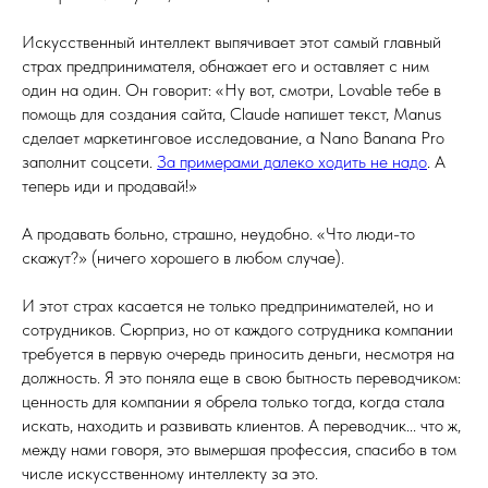
Искусственный интеллект выпячивает этот самый главный
страх предпринимателя, обнажает его и оставляет с ним
один на один. Он говорит: «Ну вот, смотри, Lovable тебе в
помощь для создания сайта, Claude напишет текст, Manus
сделает маркетинговое исследование, а Nano Banana Pro
заполнит соцсети.
За примерами далеко ходить не надо
. А
теперь иди и продавай!»
А продавать больно, страшно, неудобно. «Что люди-то
скажут?» (ничего хорошего в любом случае).
И этот страх касается не только предпринимателей, но и
сотрудников. Сюрприз, но от каждого сотрудника компании
требуется в первую очередь приносить деньги, несмотря на
должность. Я это поняла еще в свою бытность переводчиком:
ценность для компании я обрела только тогда, когда стала
искать, находить и развивать клиентов. А переводчик... что ж,
между нами говоря, это вымершая профессия, спасибо в том
числе искусственному интеллекту за это.