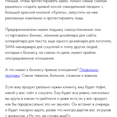
Раньше, чтобы протестировать идею, только самые смелые
решались создать кривой-косой самодельный лендинг с
большой красной кнопкой «Купить», запустить на нее
рекламную кампанию и протестировать лиды.
Предприниматели имели подушку самоуспокоения: они
«стартовали» бизнес, нанимая дизайнера для сайта,
копирайтера для текста, еще одного дизайнера для логотипа,
SMM-менеджера для соцсетей и толпу других людей,
которые к бизнесу, на самом-то деле, имеют крайне
опосредованное отношение.
А что имеет к бизнесу прямое отношение?
Правильно,
продажи
. Самое тяжелое, больное, сложное и важное.
Если ваш продукт реально нужен клиенту, ему будет пофиг,
какой у вас сайт и соцсети. Ему будет все равно, насколько
вы круты в каком-то рейтинге и даже есть ли у вас продукт,
как бы парадоксально это ни звучало. Он встанет в очередь
и будет покорно ждать, разве что иногда дергая вас за рукав
с вопросом: «Ну что, не готово еще?»