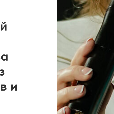
ей
за
з
в и