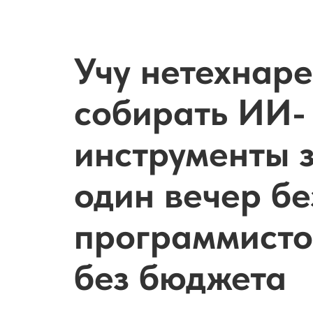
Учу нетехнар
собирать ИИ-
инструменты 
один вечер бе
программисто
без бюджета